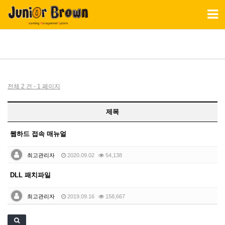
Toggl
naviga
전체 2 건 - 1 페이지
제목
웹하드 접속 매뉴얼
최고관리자
2020.09.02
54,138
DLL 패치파일
최고관리자
2019.09.16
158,667