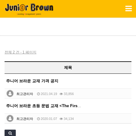
Toggl
naviga
전체 2 건 - 1 페이지
제목
주니어 브라운 교재 가격 공지
최고관리자
2021.04.19
33,856
주니어 브라운 초등 문법 교재 <The First Gr…
최고관리자
2020.01.07
34,134