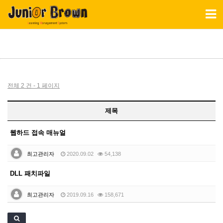
Toggl
naviga
전체 2 건 - 1 페이지
제목
웹하드 접속 매뉴얼
최고관리자
2020.09.02
54,138
DLL 패치파일
최고관리자
2019.09.16
158,671