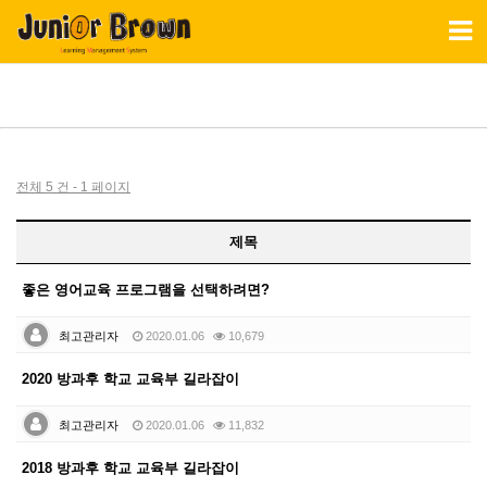
Toggl
naviga
전체 5 건 - 1 페이지
제목
좋은 영어교육 프로그램을 선택하려면?
최고관리자
2020.01.06
10,679
2020 방과후 학교 교육부 길라잡이
최고관리자
2020.01.06
11,832
2018 방과후 학교 교육부 길라잡이