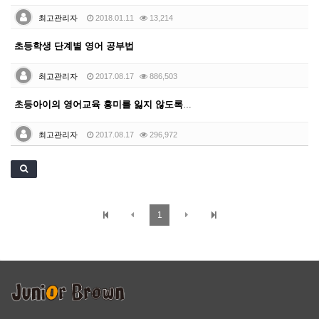
최고관리자
2018.01.11
13,214
초등학생 단계별 영어 공부법
최고관리자
2017.08.17
886,503
초등아이의 영어교육 흥미를 잃지 않도록 '자신감'이 고…
최고관리자
2017.08.17
296,972
1