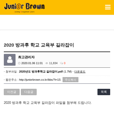
Toggl
naviga
2020 방과후 학교 교육부 길라잡이
최고관리자
2020.01.06 11:01
11,834
0
- 첨부파일 :
2020년도 방과후학교 길라잡이.pdf
(1.7M) -
다운로드
- 짧은주소 :
http://juniorbrown.co.kr/bbs/?t=1S
주소복사
이전글
다음글
목록
2020
방과후 학교 교육부 길라잡이 파일을 첨부해 드립니다.